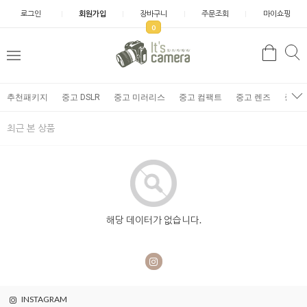
로그인
회원가입
장바구니
주문조회
마이쇼핑
0
추천패키지
중고 DSLR
중고 미러리스
중고 컴팩트
중고 렌즈
중고 
최근 본 상품
해당 데이터가 없습니다.
INSTAGRAM