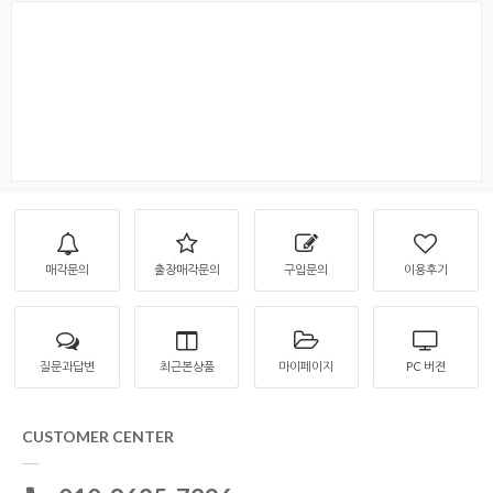
매각문의
출장매각문의
구입문의
이용후기
질문과답변
최근본상품
마이페이지
PC 버젼
CUSTOMER CENTER