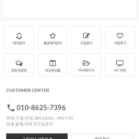
매각문의
출장매각문의
구입문의
이용후기
질문과답변
최근본상품
마이페이지
PC 버젼
CUSTOMER CENTER
010-8625-7396
평일/주말/휴일 AM 10:00 ~ PM 7:30
매월 둘째,넷째 화요일휴무