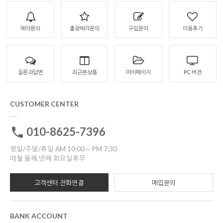
매각문의
출장매각문의
구입문의
이용후기
질문과답변
최근본상품
마이페이지
PC 버젼
CUSTOMER CENTER
010-8625-7396
평일/주말/휴일 AM 10:00 ~ PM 7:30
매월 둘째,넷째 화요일휴무
고객센터 전화연결
매입문의
BANK ACCOUNT