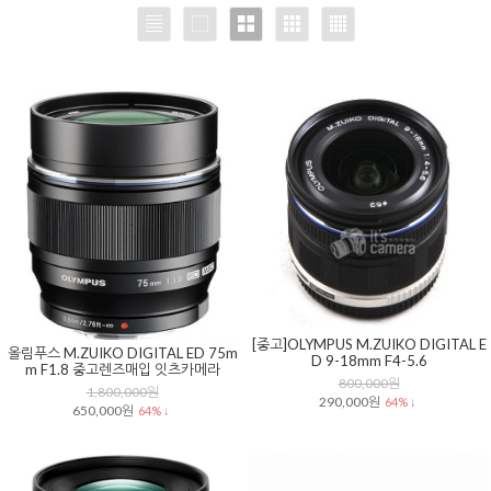
[중고]OLYMPUS M.ZUIKO DIGITAL E
올림푸스 M.ZUIKO DIGITAL ED 75m
D 9-18mm F4-5.6
m F1.8 중고렌즈매입 잇츠카메라
800,000원
1,800,000원
290,000원
64% ↓
650,000원
64% ↓