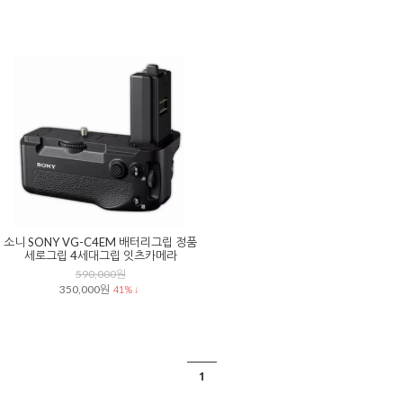
소니 SONY VG-C4EM 배터리그립 정품
세로그립 4세대그립 잇츠카메라
590,000원
350,000원
41% ↓
1