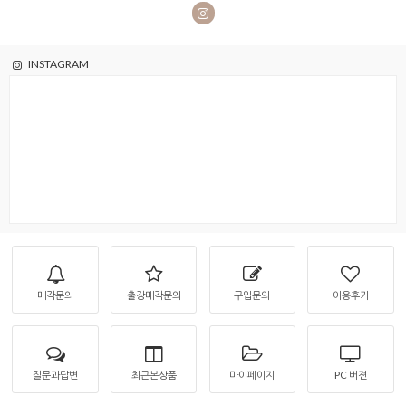
INSTAGRAM
매각문의
출장매각문의
구입문의
이용후기
질문과답변
최근본상품
마이페이지
PC 버젼