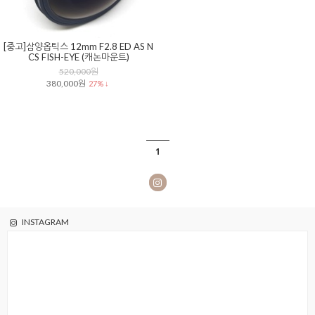
[중고]삼양옵틱스 12mm F2.8 ED AS N
CS FISH-EYE (캐논마운트)
520,000원
380,000원
27% ↓
1
INSTAGRAM