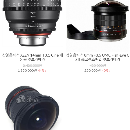
삼양옵틱스 XEEN 14mm T3.1 Cine 캐
삼양옵틱스 8mm F3.5 UMC Fish-Eye C
논용 잇츠카메라
S ll 중고렌즈매입 잇츠카메라
2,420,000원
420,000원
1,350,000원
250,000원
44% ↓
40% ↓