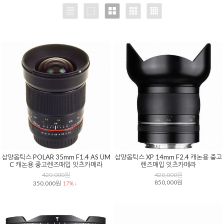
삼양옵틱스 POLAR 35mm F1.4 AS UM
삼양옵틱스 XP 14mm F2.4 캐논용 중고
C 캐논용 중고렌즈매입 잇츠카메라
렌즈매입 잇츠카메라
420,000원
420,000원
850,000원
350,000원
17% ↓