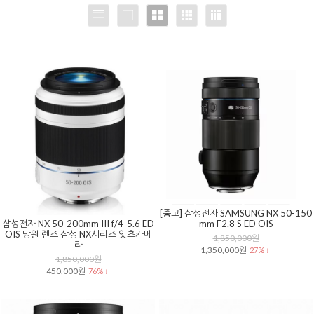
[중고] 삼성전자 SAMSUNG NX 50-150
삼성전자 NX 50-200mm III f/4-5.6 ED
mm F2.8 S ED OIS
OIS 망원 렌즈 삼성 NX시리즈 잇츠카메
1,850,000원
라
1,350,000원
27% ↓
1,850,000원
450,000원
76% ↓