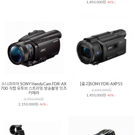
1,450,000원
46% ↓
소니코리아 SONY HandyCam FDR-AX
[중고]SONY FDR-AXP55
700 직캠 유투브 스트리밍 방송촬영 잇츠
2,690,000원
카메라
1,450,000원
46% ↓
3,950,000원
2,150,000원
46% ↓