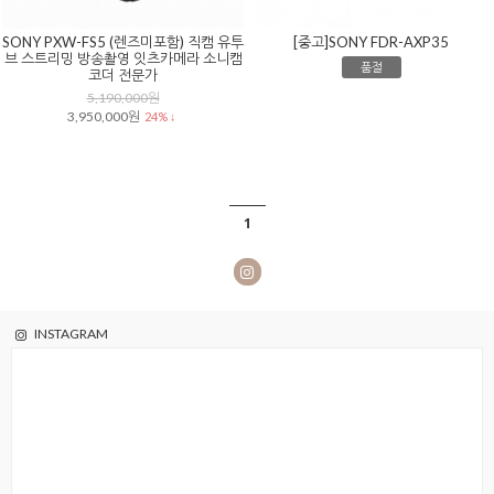
SONY PXW-FS5 (렌즈미포함) 직캠 유투
[중고]SONY FDR-AXP35
브 스트리밍 방송촬영 잇츠카메라 소니캠
품절
코더 전문가
5,190,000원
3,950,000원
24% ↓
1
INSTAGRAM