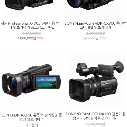
캐논 Professional XF705 전문가용 캠코
SONY HandyCam HDR-CX900 중고캠
더 잇츠카메라 중고캠코더매입
코더매입 잇츠카메라
9,690,000원
2,690,000원
6,800,000원
890,000원
30% ↓
67% ↓
SONY NXCAM HXR-NX100 전문가용
SONY FDR-AX100 유투브 강의촬영 동
캠코더 강의촬영용 잇츠카메라
영상 잇츠카메라
2,690,000원
재고문의