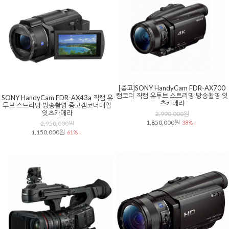
[중고]SONY HandyCam FDR-AX700
캠코더 직캠 유투브 스트리밍 방송촬영 잇
SONY HandyCam FDR-AX43a 직캠 유
츠카메라
투브 스트리밍 방송촬영 중고캠코더매입
잇츠카메라
2,990,000원
1,850,000원
38% ↓
2,950,000원
1,150,000원
61% ↓