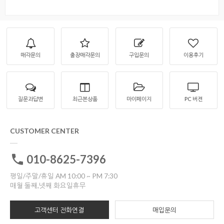
매각문의
출장매각문의
구입문의
이용후기
질문과답변
최근본상품
마이페이지
PC 버젼
CUSTOMER CENTER
010-8625-7396
평일/주말/휴일 AM 10:00 ~ PM 7:30
매월 둘째,넷째 화요일휴무
고객센터 전화연결
매입문의