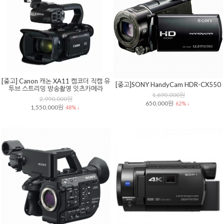
[중고] Canon 캐논 XA11 캠코더 직캠 유
[중고]SONY HandyCam HDR-CX550
투브 스트리밍 방송촬영 잇츠카메라
1,690,000원
2,990,000원
650,000원
62% ↓
1,550,000원
48% ↓