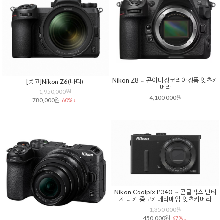
Nikon Z8 니콘이미징코리아정품 잇츠카
[중고]Nikon Z6(바디)
메라
1,950,000원
4,100,000원
780,000원
60% ↓
Nikon Coolpix P340 니콘쿨픽스 빈티
지 디카 중고카메라매입 잇츠카메라
1,350,000원
450,000원
67% ↓