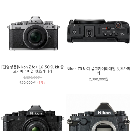
[진열상품]Nikon Z fc + 16-50 SL kit 중
Nikon ZR 바디 중고카메라매입 잇츠카메
고카메라매입 잇츠카메라
라
1,850,000원
2,390,000원
950,000원
49% ↓