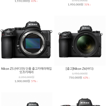
3,951,000원
1,550,000원
61% ↓
1,950,000원
51% ↓
Nikon Z5 (바디만) 단품 중고카메라매입
[중고]Nikon Z6(바디)
잇츠카메라
1,950,000원
2,350,000원
750,000원
62% ↓
1,000,000원
57% ↓