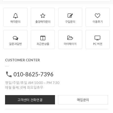
매각문의
출장매각문의
구입문의
이용후기
질문과답변
최근본상품
마이페이지
PC 버젼
CUSTOMER CENTER
010-8625-7396
평일/주말/휴일 AM 10:00 ~ PM 7:30
매월 둘째,넷째 화요일휴무
고객센터 전화연결
매입문의