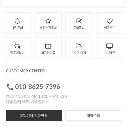
매각문의
출장매각문의
구입문의
이용후기
질문과답변
최근본상품
마이페이지
PC 버젼
CUSTOMER CENTER
010-8625-7396
평일/주말/휴일 AM 10:00 ~ PM 7:30
매월 둘째,넷째 화요일휴무
고객센터 전화연결
매입문의