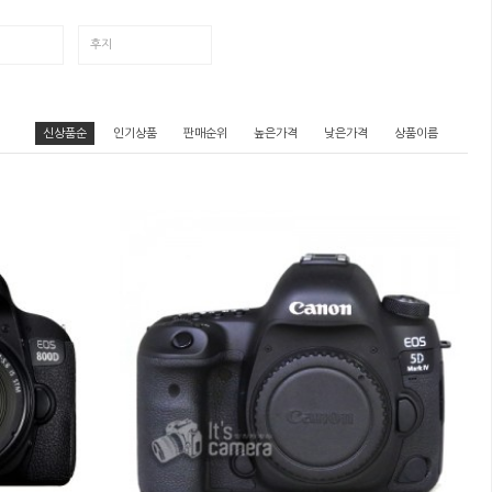
후지
신상품순
인기상품
판매순위
높은가격
낮은가격
상품이름