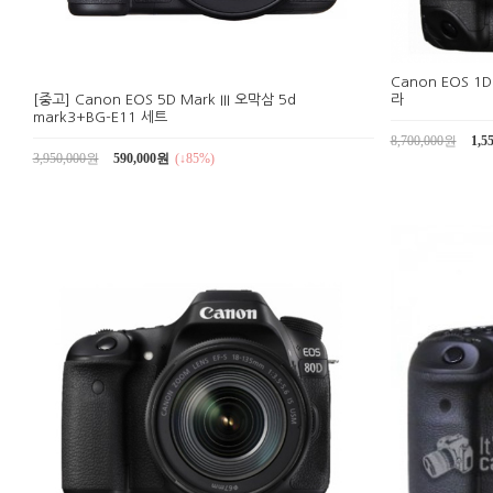
Canon EOS 1D
라
[중고] Canon EOS 5D Mark III 오막삼 5d
mark3+BG-E11 세트
8,700,000원
1,5
3,950,000원
590,000원
(↓85%)