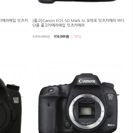
중고카메라매입 잇츠카
[중고]Canon EOS 5D Mark IV 오막포 잇츠카메라 바디
단품 중고카메라매입 잇츠카메라
3,950,000원
950,000원
(↓76%)