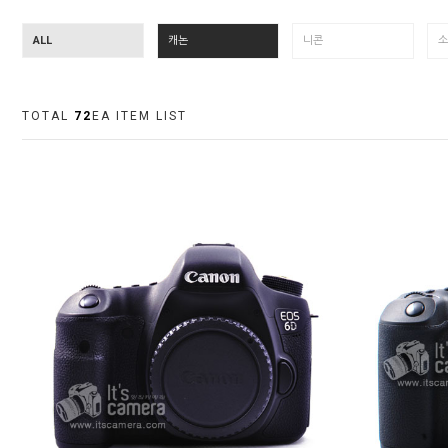
ALL
캐논
니콘
소
TOTAL
72
EA ITEM LIST