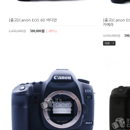
[중고]Canon EOS 6D 바디만
[중고]Canon EO
카메라
2,450,000원
500,000원
(↓80%)
3,950,000원
590
리뷰 : 1