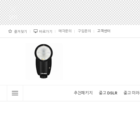
매각문의
구입문의
고객센터
즐겨찾기
바로가기
추천패키지
중고 DSLR
중고 미