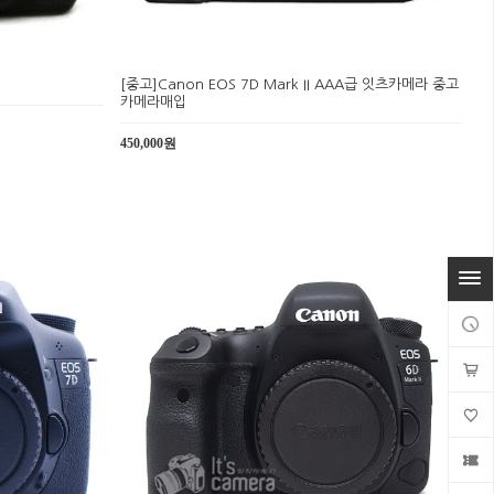
[중고]Canon EOS 7D Mark II AAA급 잇츠카메라 중고
카메라매입
450,000원