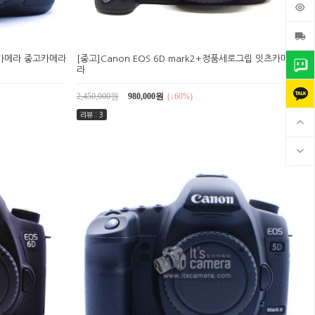
잇츠카메라 중고카메라
[중고]Canon EOS 6D mark2+정품세로그립 잇츠카메
라
2,450,000원
980,000원
(↓60%)
리뷰 : 3