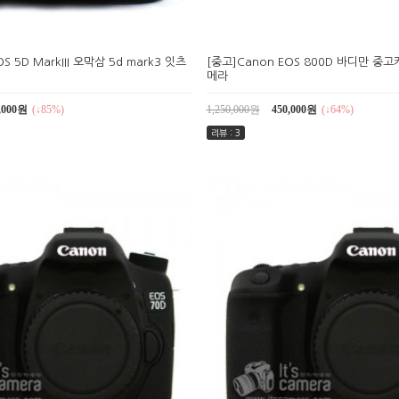
S 5D MarkIII 오막삼 5d mark3 잇츠
[중고]Canon EOS 800D 바디만 
메라
,000원
(↓85%)
1,250,000원
450,000원
(↓64%)
리뷰 : 3