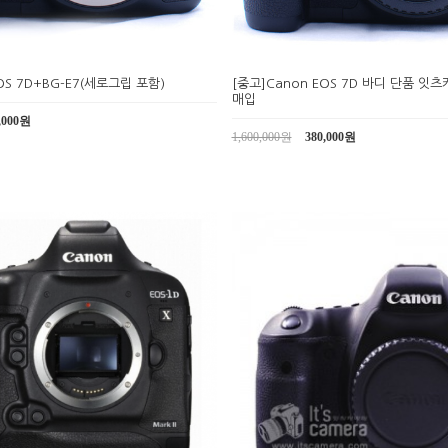
OS 7D+BG-E7(세로그립 포함)
[중고]Canon EOS 7D 바디 단품 
매입
,000원
1,600,000원
380,000원