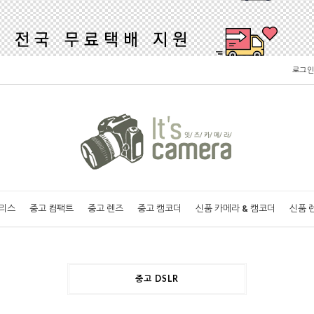
로그인
러리스
중고 컴팩트
중고 렌즈
중고 캠코더
신품 카메라 & 캠코더
신품 
중고 DSLR