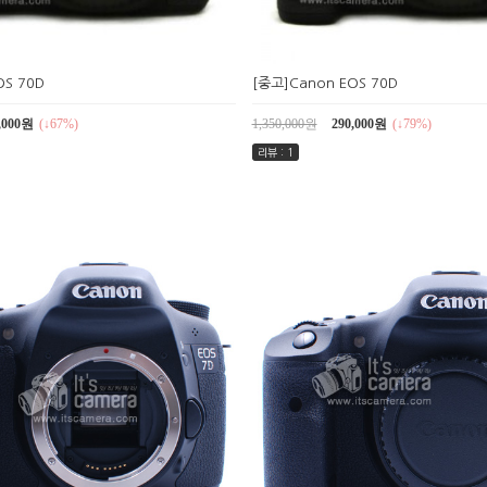
OS 70D
[중고]Canon EOS 70D
,000원
(↓67%)
1,350,000원
290,000원
(↓79%)
리뷰 : 1