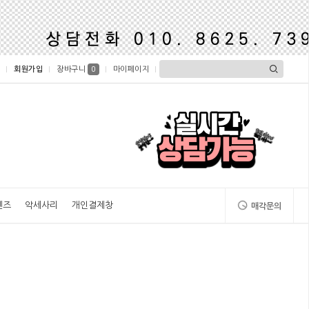
회원가입
장바구니
마이페이지
0
렌즈
악세사리
개인결제창
매각문의