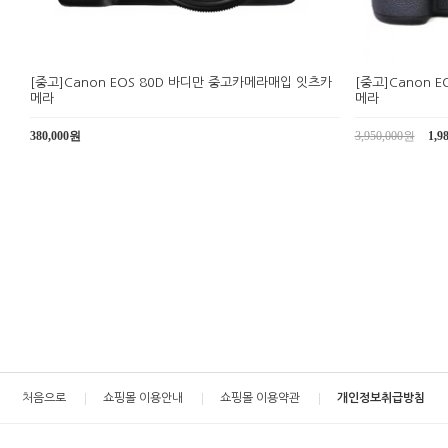
[중고]Canon EOS 80D 바디만 중고카메라매입 잇츠카
[중고]Canon E
메라
메라
380,000원
3,950,000원
1,9
처음으로
쇼핑몰 이용안내
쇼핑몰 이용약관
개인정보취급방침