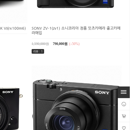
K VI(rx100m6)
SONY ZV-1(zv1) 소니코리아 정품 잇츠카메라 중고카메
라매입
1,590,000원
790,000원
(↓50%)
리뷰 : 1