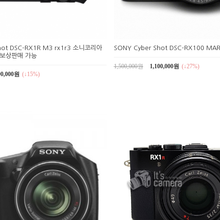
hot DSC-RX1R M3 rx1r3 소니코리아
SONY Cyber Shot DSC-RX100 MAR
 보상판매 가능
1,500,000원
1,100,000원
(↓27%)
90,000원
(↓15%)