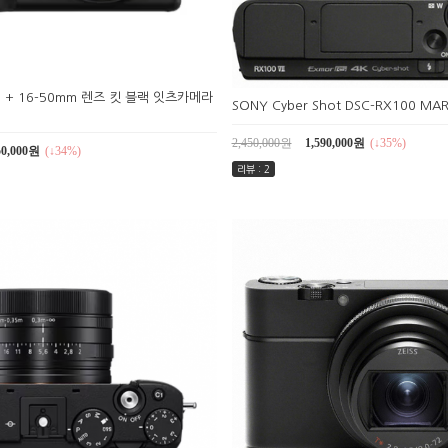
 II + 16-50mm 렌즈 킷 블랙 잇츠카메라
SONY Cyber Shot DSC-RX100 MARK
2,450,000원
1,590,000원
(↓35%)
50,000원
(↓34%)
리뷰 : 2