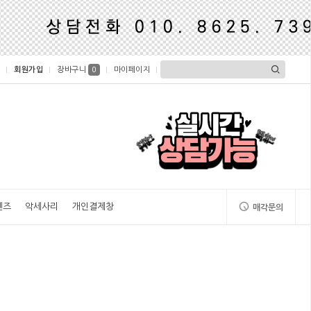
회원가입
장바구니
마이페이지
0
렌즈
악세사리
개인결제창
매각문의