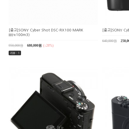
[중고]SONY Cyber Shot DSC-RX100 MARK
[중고]SONY Cyb
III(rx100m3)
640,000원
250,
950,000원
680,000원
(↓28%)
리뷰 : 1