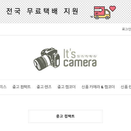
로그인
러리스
중고 컴팩트
중고 렌즈
중고 캠코더
신품 카메라 & 캠코더
신품 
중고 컴팩트