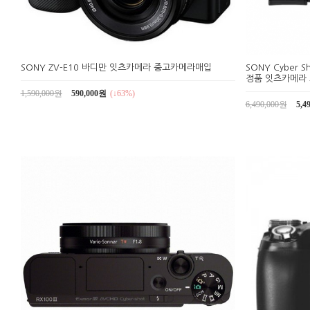
SONY ZV-E10 바디만 잇츠카메라 중고카메라매입
SONY Cyber S
정품 잇츠카메라
1,590,000원
590,000원
(↓63%)
6,490,000원
5,4