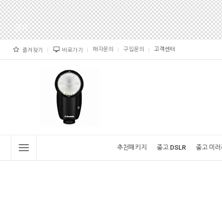
매각문의
구입문의
고객센터
즐겨찾기
바로가기
추천패키지
중고 DSLR
중고 미