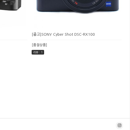
[중고]SONY Cyber Shot DSC-RX100
[품절상품]
리뷰 : 1