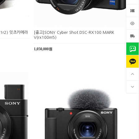
rx1r2) 잇츠카메라
[중고]SONY Cyber Shot DSC-RX100 MARK
V(rx100m5)
1,050,000원