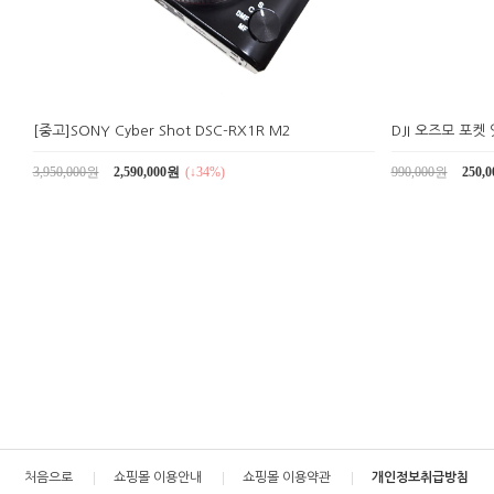
[중고]SONY Cyber Shot DSC-RX1R M2
DJI 오즈모 포
3,950,000원
2,590,000원
(↓34%)
990,000원
250,
처음으로
쇼핑몰 이용안내
쇼핑몰 이용약관
개인정보취급방침