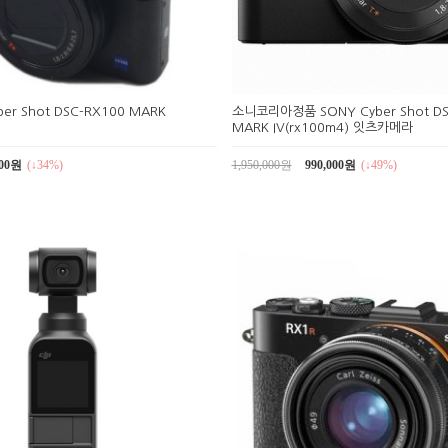
er Shot DSC-RX100 MARK
소니코리아정품 SONY Cyber Shot DS
MARK IV(rx100m4) 잇츠카메라
000원
(↓34%)
1,950,000원
990,000원
(↓49%)