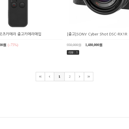
켓 잇츠카메라 중고카메라매입
[중고]SONY Cyber Shot DSC-RX1R
000원
(↓75%)
950,000원
1,480,000원
리뷰 : 1
1
2