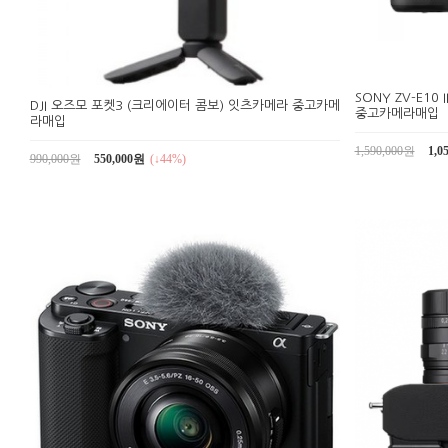
SONY ZV-E10
DJI 오즈모 포켓3 (크리에이터 콤보) 잇츠카메라 중고카메
중고카메라매입
라매입
1,590,000원
1,0
990,000원
550,000원
(↓44%)