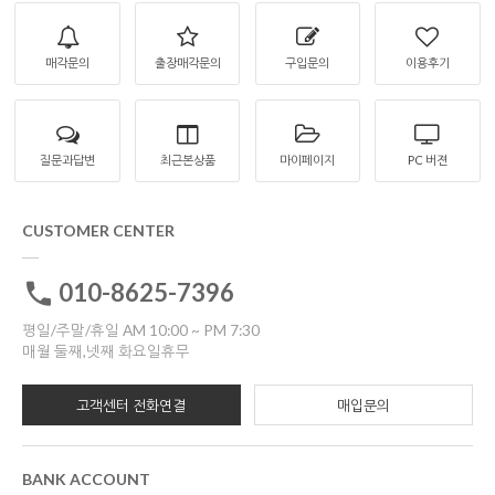
매각문의
출장매각문의
구입문의
이용후기
질문과답변
최근본상품
마이페이지
PC 버젼
CUSTOMER CENTER
010-8625-7396
평일/주말/휴일 AM 10:00 ~ PM 7:30
매월 둘째,넷째 화요일휴무
고객센터 전화연결
매입문의
BANK ACCOUNT