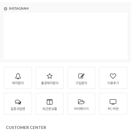
INSTAGRAM
매각문의
출장매각문의
구입문의
이용후기
질문과답변
최근본상품
마이페이지
PC 버젼
CUSTOMER CENTER