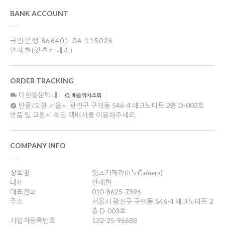
BANK ACCOUNT
국민은행 866401-04-115026
안재현(잇츠카메라)
ORDER TRACKING
대한통운택배
배송위치조회
반품/교환
서울시 광진구 구의동 546-4 테크노마트 2층 D-003호
반품 및 교환시 해당 택배사를 이용해주세요.
COMPANY INFO
상호명
잇츠카메라(It's Camera)
대표
안재현
대표전화
010-8625-7396
주소
서울시 광진구 구의동 546-4 테크노마트 2
층 D-003호
사업자등록번호
132-25-96688