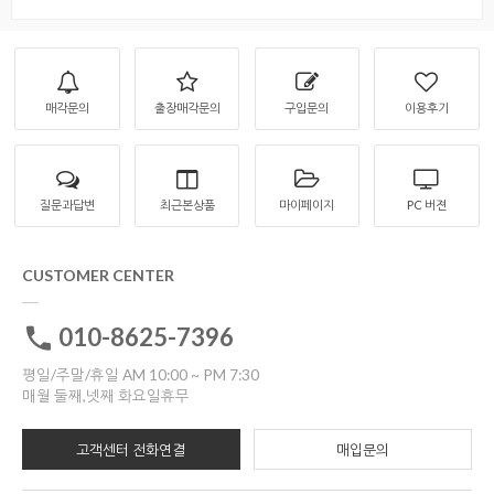
매각문의
출장매각문의
구입문의
이용후기
질문과답변
최근본상품
마이페이지
PC 버젼
CUSTOMER CENTER
010-8625-7396
평일/주말/휴일 AM 10:00 ~ PM 7:30
매월 둘째,넷째 화요일휴무
고객센터 전화연결
매입문의