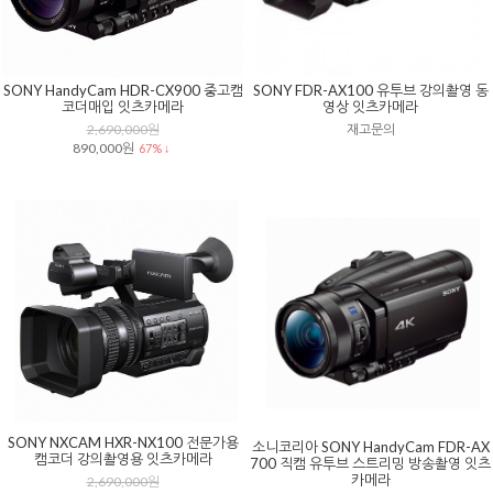
SONY HandyCam HDR-CX900 중고캠
SONY FDR-AX100 유투브 강의촬영 동
코더매입 잇츠카메라
영상 잇츠카메라
2,690,000원
재고문의
890,000원
67% ↓
SONY NXCAM HXR-NX100 전문가용
소니코리아 SONY HandyCam FDR-AX
캠코더 강의촬영용 잇츠카메라
700 직캠 유투브 스트리밍 방송촬영 잇츠
카메라
2,690,000원