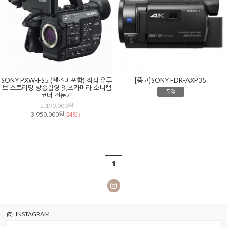
SONY PXW-FS5 (렌즈미포함) 직캠 유투
[중고]SONY FDR-AXP35
브 스트리밍 방송촬영 잇츠카메라 소니캠
품절
코더 전문가
5,190,000원
3,950,000원
24% ↓
1
INSTAGRAM