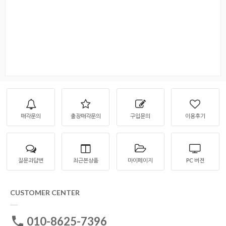
매각문의
출장매각문의
구입문의
이용후기
질문과답변
최근본상품
마이페이지
PC 버젼
CUSTOMER CENTER
010-8625-7396