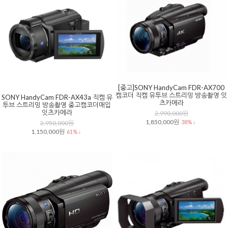
[중고]SONY HandyCam FDR-AX700
캠코더 직캠 유투브 스트리밍 방송촬영 잇
SONY HandyCam FDR-AX43a 직캠 유
츠카메라
투브 스트리밍 방송촬영 중고캠코더매입
잇츠카메라
2,990,000원
1,850,000원
38% ↓
2,950,000원
1,150,000원
61% ↓